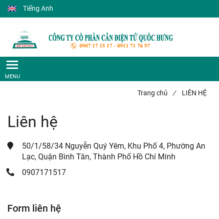
Tiếng Anh
Trang chủ
/
LIÊN HỆ
Liên hệ
50/1/58/34 Nguyễn Quý Yêm, Khu Phố 4, Phường An 
Lạc, Quận Bình Tân, Thành Phố Hồ Chí Minh
0907171517
Form liên hệ