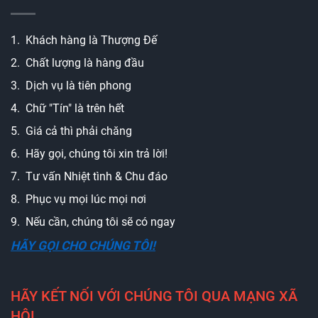
1. Khách hàng là Thượng Đế
2. Chất lượng là hàng đầu
3. Dịch vụ là tiên phong
4. Chữ "Tín" là trên hết
5. Giá cả thì phải chăng
6. Hãy gọi, chúng tôi xin trả lời!
7. Tư vấn Nhiệt tình & Chu đáo
8. Phục vụ mọi lúc mọi nơi
9. Nếu cần, chúng tôi sẽ có ngay
HÃY GỌI CHO CHÚNG TÔI!
HÃY KẾT NỐI VỚI CHÚNG TÔI QUA MẠNG XÃ
HỘI