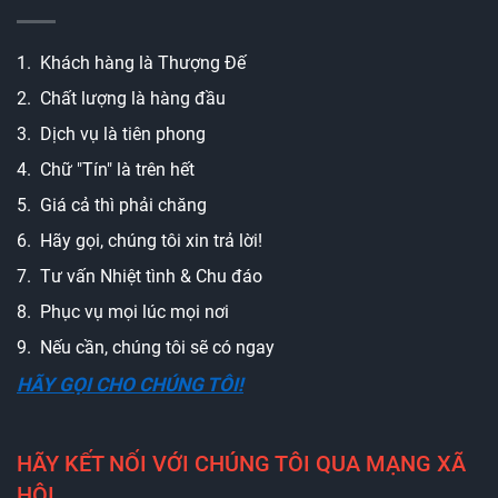
1. Khách hàng là Thượng Đế
2. Chất lượng là hàng đầu
3. Dịch vụ là tiên phong
4. Chữ "Tín" là trên hết
5. Giá cả thì phải chăng
6. Hãy gọi, chúng tôi xin trả lời!
7. Tư vấn Nhiệt tình & Chu đáo
8. Phục vụ mọi lúc mọi nơi
9. Nếu cần, chúng tôi sẽ có ngay
HÃY GỌI CHO CHÚNG TÔI!
HÃY KẾT NỐI VỚI CHÚNG TÔI QUA MẠNG XÃ
HỘI