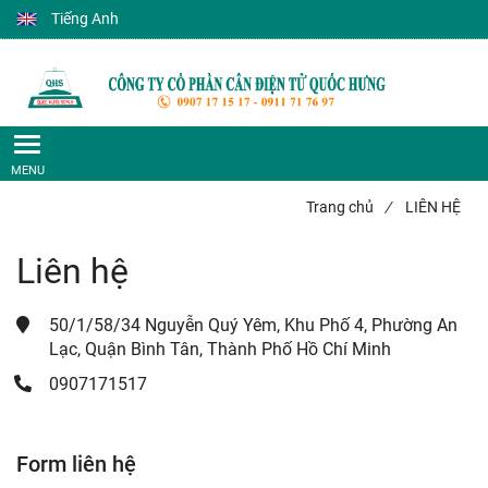
Tiếng Anh
Trang chủ
/
LIÊN HỆ
Liên hệ
50/1/58/34 Nguyễn Quý Yêm, Khu Phố 4, Phường An 
Lạc, Quận Bình Tân, Thành Phố Hồ Chí Minh
0907171517
Form liên hệ