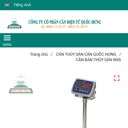
Tiếng Anh
Trang chủ
/
CÂN THỦY SẢN CÂN QUỐC HƯNG
/
CÂN BÀN THỦY SẢN WSS