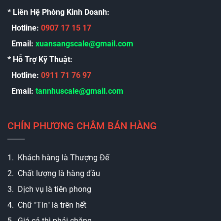
* Liên Hệ Phòng Kinh Doanh:
Hotline:
0907 17 15 17
Email:
xuansangscale@gmail.com
* Hỗ Trợ Kỹ Thuật:
Hotline:
0911 71 76 97
Email:
t
annhuscale@gmail.com
CHÍN PHƯƠNG CHÂM BÁN HÀNG
1. Khách hàng là Thượng Đế
2. Chất lượng là hàng đầu
3. Dịch vụ là tiên phong
4. Chữ "Tín" là trên hết
5. Giá cả thì phải chăng