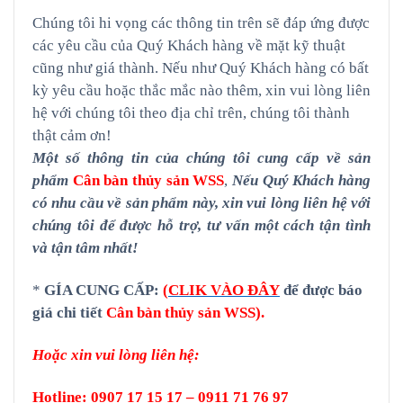
Chúng tôi hi vọng các thông tin trên sẽ đáp ứng được
các yêu cầu của Quý Khách hàng về mặt kỹ thuật
cũng như giá thành. Nếu như Quý Khách hàng có bất
kỳ yêu cầu hoặc thắc mắc nào thêm, xin vui lòng liên
hệ với chúng tôi theo địa chỉ trên, chúng tôi thành
thật cảm ơn!
Một số thông tin của chúng tôi cung cấp về sản
phẩm
Cân bàn thủy sản WSS
,
Nếu Quý Khách hàng
có nhu cầu về sản phẩm này, xin vui lòng liên hệ với
chúng tôi để được hỗ trợ, tư vấn một cách tận tình
và tận tâm nhất!
*
G
ÍA CUNG CẤP
:
(
CLIK VÀO ĐÂY
để được báo
giá chi tiết
Cân bàn
thủy sản WSS
)
.
Hoặc xin vui lòng liên hệ:
Hotline: 0907 17 15 17 – 0911 71 76 97