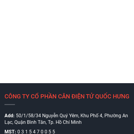
CÔNG TY CỔ PHẦN CÂN ĐIỆN TỬ QUỐC HƯNG
Add:
50/1/58/34 Nguyễn Quý Yêm, Khu Phố 4, Phường An
Lạc, Quận Bình Tân, Tp. Hồ Chí Minh
MST:
0 3 1 5 4 7 0 0 5 5