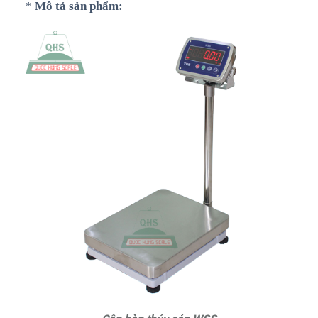
*
Mô tả sản phẩm
: