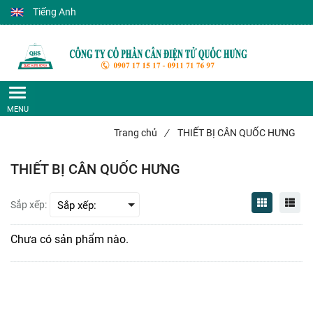
Tiếng Anh
Trang chủ
/
THIẾT BỊ CÂN QUỐC HƯNG
THIẾT BỊ CÂN QUỐC HƯNG
Sắp xếp:
Chưa có sản phẩm nào.