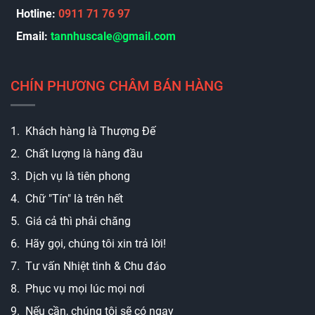
Hotline:
0911 71 76 97
Email:
t
annhuscale@gmail.com
CHÍN PHƯƠNG CHÂM BÁN HÀNG
1. Khách hàng là Thượng Đế
2. Chất lượng là hàng đầu
3. Dịch vụ là tiên phong
4. Chữ "Tín" là trên hết
5. Giá cả thì phải chăng
6. Hãy gọi, chúng tôi xin trả lời!
7. Tư vấn Nhiệt tình & Chu đáo
8. Phục vụ mọi lúc mọi nơi
9. Nếu cần, chúng tôi sẽ có ngay